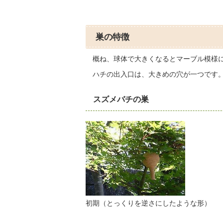
巣の特徴
概ね、球体で大きくなるとマーブル模様
ハチの出入口は、大きめの穴が一つです
スズメバチの巣
初期（とっくりを逆さにしたような形）