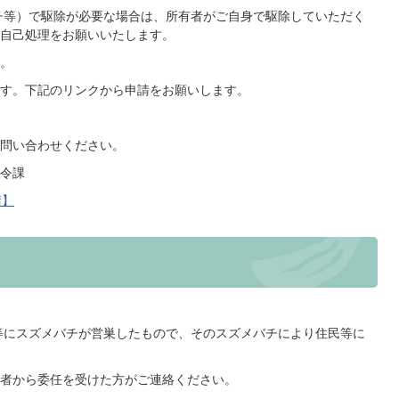
チ等）で駆除が必要な場合は、所有者がご自身で駆除していただく
自己処理をお願いいたします。
い。
す。下記のリンクから申請をお願いします。
問い合わせください。
指令課
請】
等にスズメバチが営巣したもので、そのスズメバチにより住民等に
者から委任を受けた方がご連絡ください。