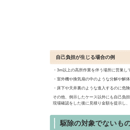
自己負担が生じる場合の例
・3m以上の高所作業を伴う場所に営巣し
・室外機や換気扇の中のような分解や解体
・床下や天井裏のような進入するのに危険
その他、例示したケース以外にも自己負担
現場確認をした後に見積り金額を提示し、
駆除の対象でないも