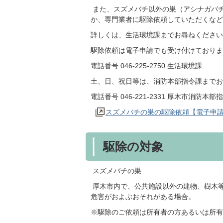
また、スズメバチ以外の巣（アシナガバ
か、専門業者に駆除依頼していただくなど
詳しくは、生活環境課までお尋ねくださ
駆除依頼は電子申請でも受け付けておりま
電話番号 046-225-2750 生活環境課
土、日、祝日等は、消防本部指令課までお
電話番号 046-221-2331 厚木市消防本部
スズメバチの巣の駆除依頼【電子申
駆除の対象
スズメバチの巣
厚木市内で、公共施設以外の建物、樹木
危害がおよぶおそれがある場合。
※駆除のご依頼は所有者の方あるいは所有