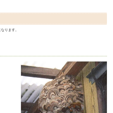
になります。
。