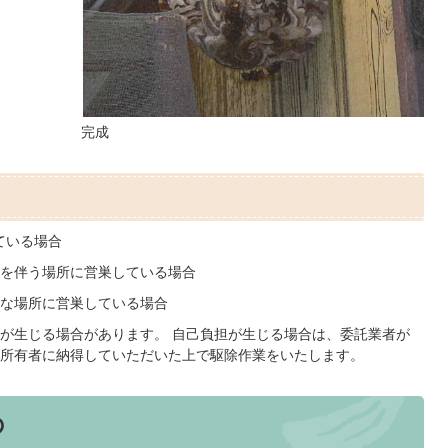
完成
ている場合
を伴う場所に営巣している場合
な場所に営巣している場合
が生じる場合があります。 自己負担が生じる場合は、委託業者が
所有者に納得していただいた上で駆除作業をいたします。
の