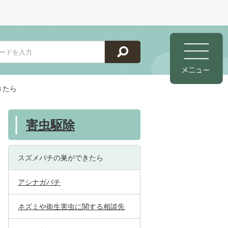
きたら
害虫駆除
スズメバチの巣ができたら
アシナガバチ
ネズミや衛生害虫に関する相談先