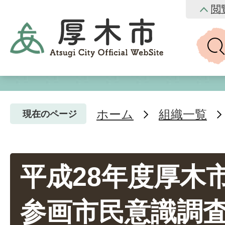
閲
ホーム
組織一覧
現在のページ
平成28年度厚木
参画市民意識調