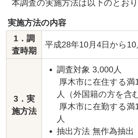
本調査の実施方法は以下のとお
実施方法の内容
1．調
平成28年10月4日から10
査時期
調査対象 3,000人
厚木市に在住する満18
人（外国籍の方を含
3．実
厚木市に在勤する満18
施方法
人
抽出方法 無作為抽出