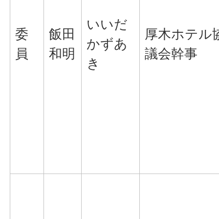
いいだ
委
飯田
厚木ホテル
かずあ
員
和明
議会幹事
き