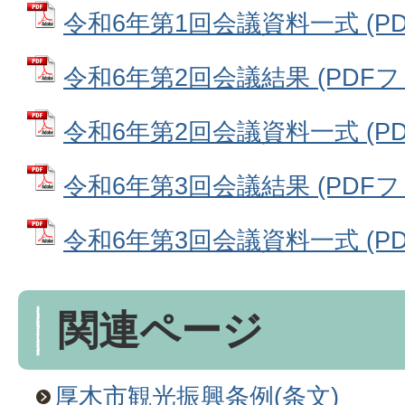
令和6年第1回会議資料一式 (PDF
令和6年第2回会議結果 (PDFファイ
令和6年第2回会議資料一式 (PDF
令和6年第3回会議結果 (PDFファイ
令和6年第3回会議資料一式 (PDF
関連ページ
厚木市観光振興条例(条文)