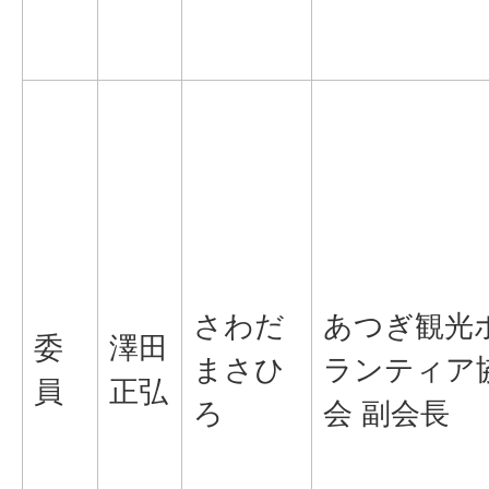
さわだ
あつぎ観光
委
澤田
まさひ
ランティア
員
正弘
ろ
会 副会長