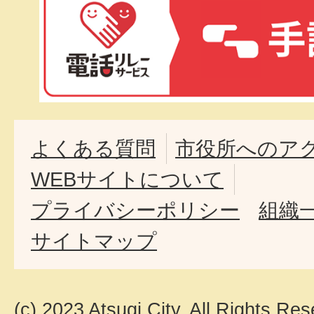
よくある質問
市役所へのア
WEBサイトについて
プライバシーポリシー
組織
サイトマップ
(c) 2023 Atsugi City. All Rights Res