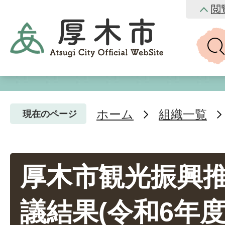
閲
ホーム
組織一覧
現在のページ
厚木市観光振興
議結果(令和6年度