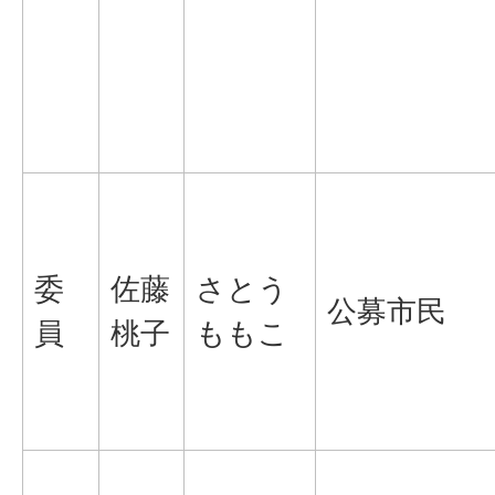
委
佐藤
さとう
公募市民
員
桃子
ももこ