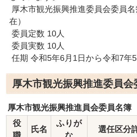
厚木市観光振興推進委員会委員名簿
在）
委員定数 10人
委員実数 10人
任期 令和5年6月1日から令和7年5
厚木市観光振興推進委員会
厚木市観光振興推進員会委員名簿
役
ふりが
氏名
選任区分
職
な