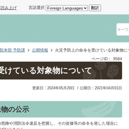
言語選択
声読み上げ
翻訳
防本部 予防課
公開情報
火災予防上の命令を受けている対象物に
ページID：
3584
受けている対象物について
更新日：2024年05月29日
公開日：2021年04月01日
象物の公示
の危険や消防法令違反を把握し、その改修等の命令を発した場合に