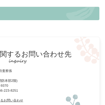
関するお問い合わせ先
予防査察係
(消防本部2階)
9370
223-8251
よるお問い合わせ