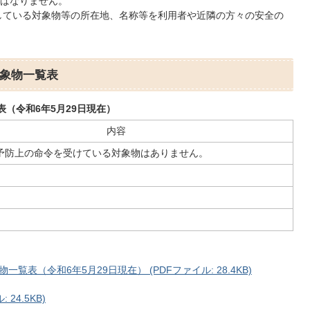
ばなりません。
している対象物等の所在地、名称等を利用者や近隣の方々の安全の
象物一覧表
（令和6年5月29日現在）
内容
予防上の命令を受けている対象物はありません。
表（令和6年5月29日現在） (PDFファイル: 28.4KB)
24.5KB)