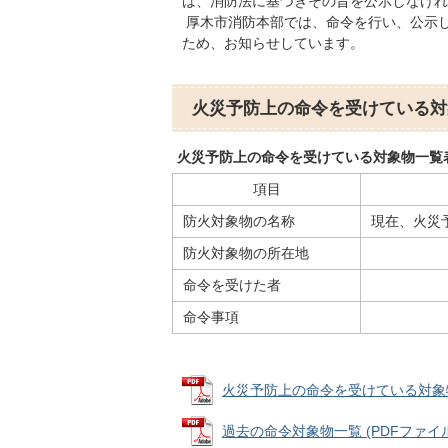
は、消防法に基づきその旨を公示しなけれ
厚木市消防本部では、命令を行い、公示
ため、お知らせしています。
火災予防上の命令を受けている対
火災予防上の命令を受けている対象物一覧表
項目
防火対象物の名称
現在、火災
防火対象物の所在地
命令を受けた者
命令事項
火災予防上の命令を受けている対象物一覧
過去の命令対象物一覧 (PDFファイル: 