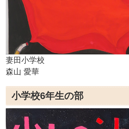
妻田小学校
森山 愛華
小学校6年生の部