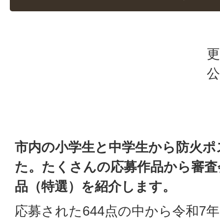
更
公
市内の小学生と中学生から防火ポ
た。たくさんの応募作品から審査
品（特選）を紹介します。
応募された644点の中から令和7年