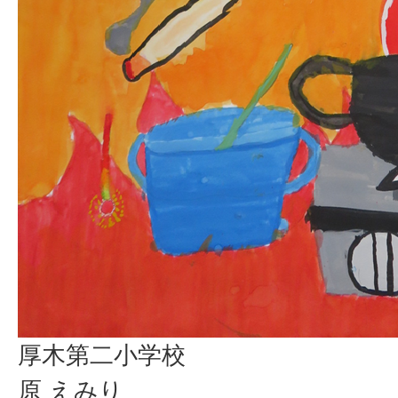
厚木第二小学校
原 えみり