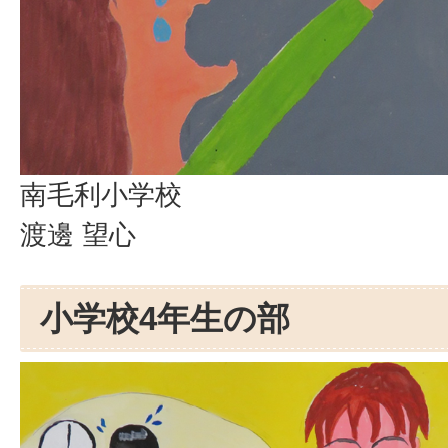
南毛利小学校
渡邊 望心
小学校4年生の部