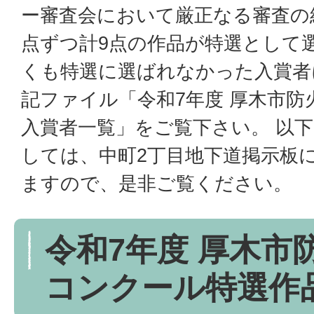
ー審査会において厳正なる審査の
点ずつ計9点の作品が特選として
くも特選に選ばれなかった入賞者
記ファイル「令和7年度 厚木市
入賞者一覧」をご覧下さい。 以
しては、中町2丁目地下道掲示板
ますので、是非ご覧ください。
令和7年度 厚木市
コンクール特選作