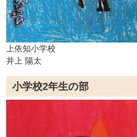
上依知小学校
井上 陽太
小学校2年生の部