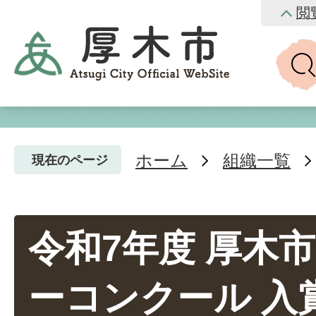
閲
ホーム
組織一覧
現在のページ
令和7年度 厚木
ーコンクール 入賞