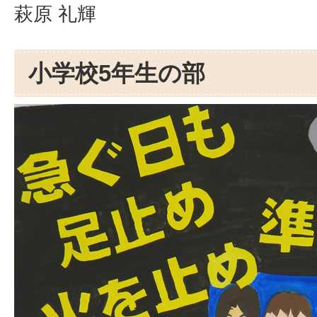
萩原 礼輝
小学校5年生の部