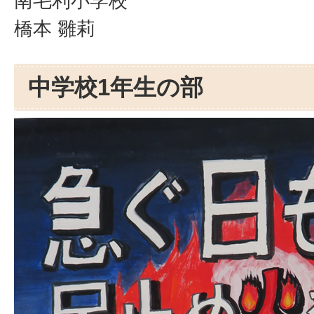
南毛利小学校
橋本 雛莉
中学校1年生の部