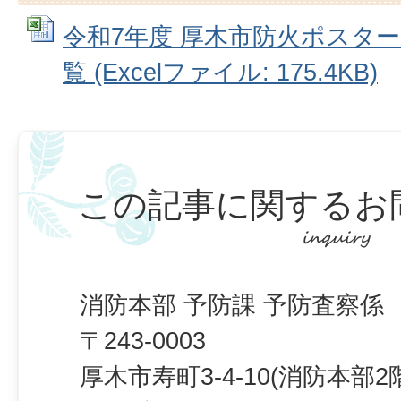
令和7年度 厚木市防火ポスタ
覧 (Excelファイル: 175.4KB)
この記事に関するお
消防本部 予防課 予防査察係
〒243-0003
厚木市寿町3-4-10(消防本部2