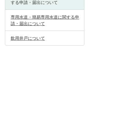
する申請・届出について
専用水道・簡易専用水道に関する申
請・届出について
飲用井戸について