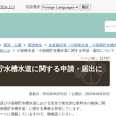
言語選択
声読み上げ
翻訳
環境・公園
環境衛生
水道施設等（小規模水道・小規模貯水槽
知らせ
小規模水道・小規模貯水槽水道に関する申請・届出について
ページID：
11757
貯水槽水道に関する申請・届出に
更新日：2021年04月01日
公開日：2021年04月01日
及び小規模貯水槽水道における安全で衛生的な飲料水の確保に関
規模貯水槽水道」に関する事務を所管しています。
ージに掲載していますので、御確認ください。