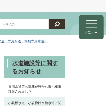
水道・専用水道・簡易専用水道）
水道施設等に関す
るお知らせ
専用水道等の事務が県から市へ権限
移譲されました
小規模水道・小規模貯水槽水道に関