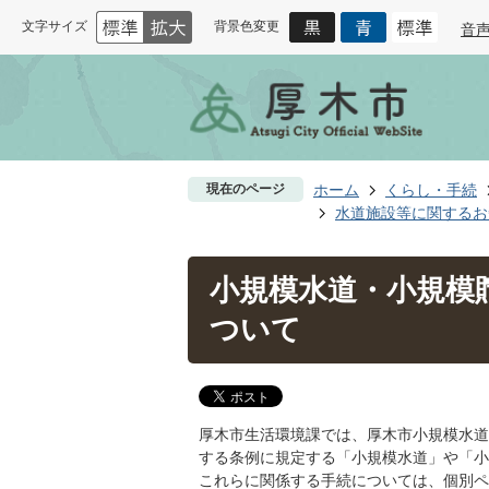
文字サイズ
背景色変更
音
現在のページ
ホーム
くらし・手続
水道施設等に関するお
小規模水道・小規模
ついて
厚木市生活環境課では、厚木市小規模水道
する条例に規定する「小規模水道」や「小
これらに関係する手続については、個別ペ