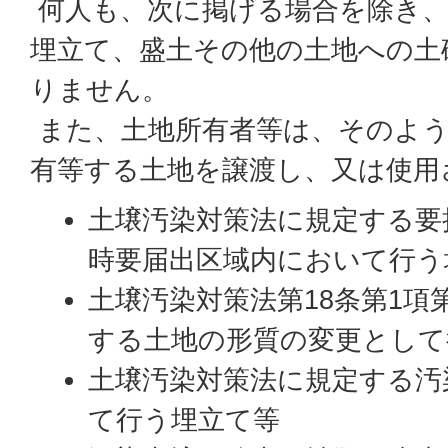
何人も、次に掲げる場合を除き、
埋立て、盛土その他の土地への土
りません。
また、土地所有者等は、そのよう
有等する土地を譲渡し、又は使用
土壌汚染対策法に規定する要
時要届出区域内において行う
土壌汚染対策法第18条第1項
する土地の形質の変更として
土壌汚染対策法に規定する汚
て行う埋立て等