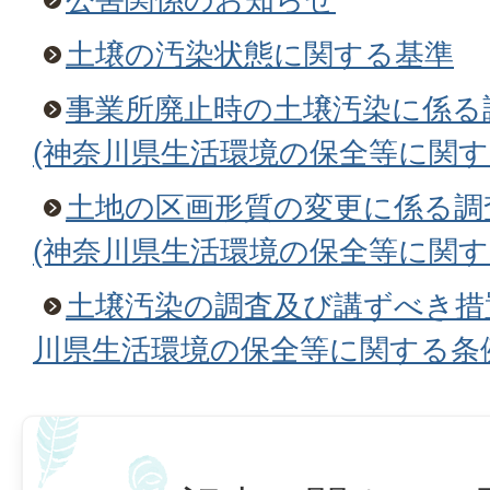
土壌の汚染状態に関する基準
事業所廃止時の土壌汚染に係る
(神奈川県生活環境の保全等に関す
土地の区画形質の変更に係る調
(神奈川県生活環境の保全等に関す
土壌汚染の調査及び講ずべき措
川県生活環境の保全等に関する条