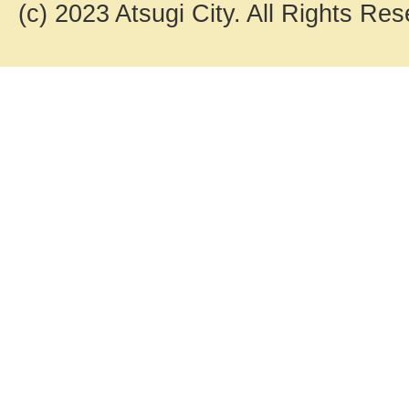
(c) 2023 Atsugi City. All Rights Res