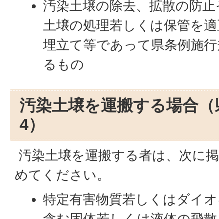
汚染土壌の除去、拡散の防止
土壌の処理若しくは保管を適
埋立て等であって県条例施行
るもの
汚染土壌を運搬する場合（
4）
汚染土壌を運搬する者は、次に掲
めてください。
特定有害物質若しくはダイオ
含む固体若しくは液体の飛散