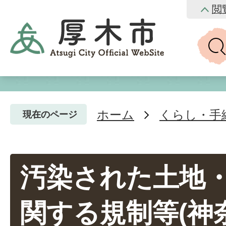
閲
ホーム
くらし・手
現在のページ
汚染された土地
関する規制等(神