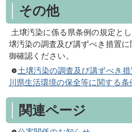
その他
土壌汚染に係る県条例の規定とし
壌汚染の調査及び講ずべき措置に
御確認ください。
土壌汚染の調査及び講ずべき措
川県生活環境の保全等に関する条
関連ページ
公害関係のお知らせ