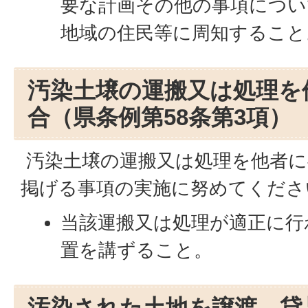
要な計画その他の事項につい
地域の住民等に周知すること
汚染土壌の運搬又は処理を
合（県条例第58条第3項）
汚染土壌の運搬又は処理を他者に
掲げる事項の実施に努めてくださ
当該運搬又は処理が適正に行
置を講ずること。
汚染された土地を譲渡、貸