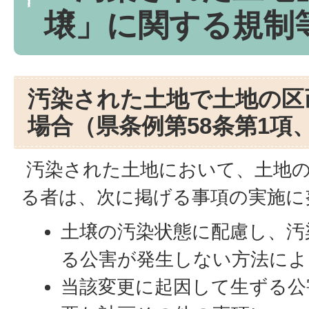
壌」に関する規制
汚染された土地で土地の区
場合（県条例第58条第1項
汚染された土地において、土地の
る者は、次に掲げる事項の実施に
土壌の汚染状態に配慮し、汚
る公害が発生しない方法によ
当該変更に起因して生ずる公