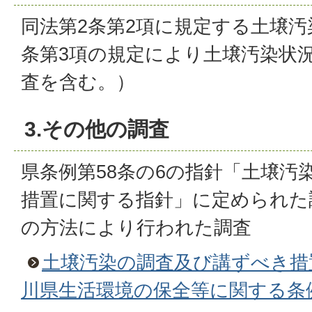
同法第2条第2項に規定する土壌汚
条第3項の規定により土壌汚染状
査を含む。）
3.その他の調査
県条例第58条の6の指針「土壌汚
措置に関する指針」に定められた
の方法により行われた調査
土壌汚染の調査及び講ずべき措
川県生活環境の保全等に関する条