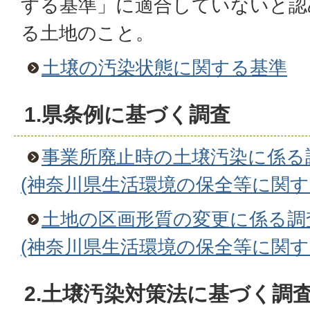
する基準」に適合していないと認
る土地のこと。
土壌の汚染状態に関する基準
1.県条例に基づく調査
事業所廃止時の土壌汚染に係る
(神奈川県生活環境の保全等に関す
土地の区画形質の変更に係る調
(神奈川県生活環境の保全等に関す
2.土壌汚染対策法に基づく調