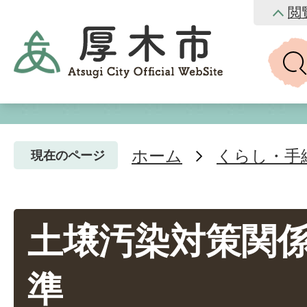
閲
ホーム
くらし・手
現在のページ
土壌汚染対策関
準