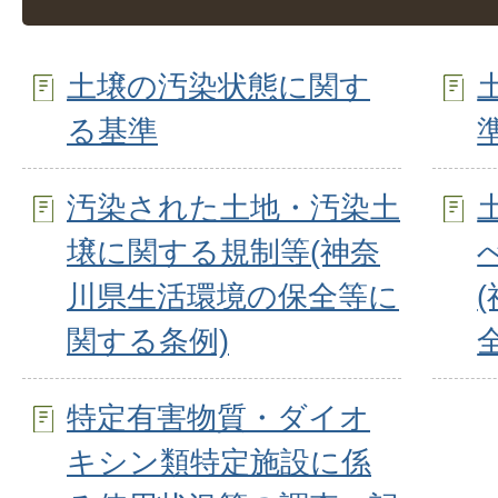
土壌の汚染状態に関す
る基準
汚染された土地・汚染土
壌に関する規制等(神奈
川県生活環境の保全等に
関する条例)
特定有害物質・ダイオ
キシン類特定施設に係