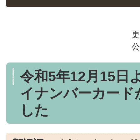
更
公
令和5年12月15
イナンバーカード
した