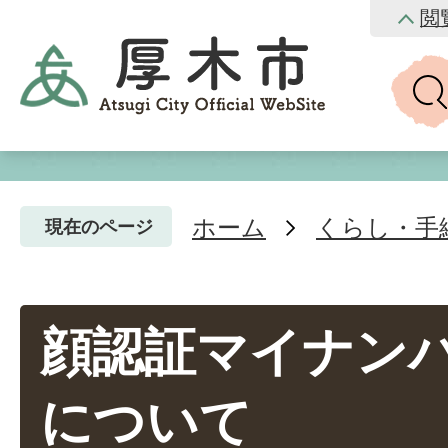
閲
ホーム
くらし・手
現在のページ
顔認証マイナン
について