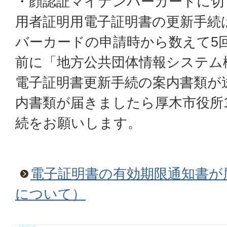
・顔認証マイナンバーカードに切
用者証明用電子証明書の更新手続
バーカードの申請時から数えて5
前に「地方公共団体情報システム機
電子証明書更新手続の案内書類が
内書類が届きましたら厚木市役所
続をお願いします。
電子証明書の有効期限通知書が
について）