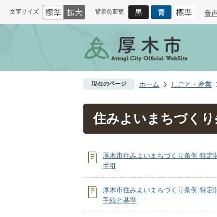
文字サイズ
背景色変更
音
現在のページ
ホーム
しごと・産業
住みよいまちづくり
厚木市住みよいまちづくり条例 特定
手引
厚木市住みよいまちづくり条例 特定
手続と基準