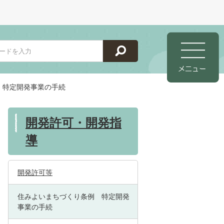
 特定開発事業の手続
開発許可・開発指
導
開発許可等
住みよいまちづくり条例 特定開発
事業の手続