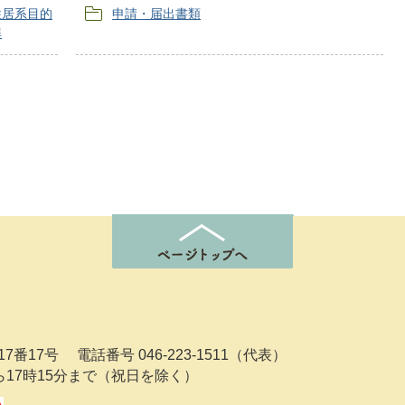
住居系目的
申請・届出書類
準
7番17号
電話番号 046-223-1511（代表）
ら17時15分まで（祝日を除く）