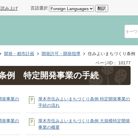
言語選択
声読み上げ
翻訳
開発・都市計画
開発許可・開発指導
住みよいまちづくり条例
ページID：
10177
条例 特定開発事業の手続
開発事業の
厚木市住みよいまちづくり条例 特定開発事業の
手続の流れ
開発事業の
厚木市住みよいまちづくり条例 大規模特定開発
事業の概要