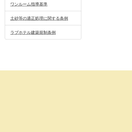
ワンルーム指導基準
土砂等の適正処理に関する条例
ラブホテル建築規制条例