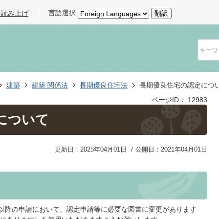
言語選択
声読み上げ
翻訳
建築
建築 関係法
長期優良住宅法
長期優良住宅の認定につ
ページID：
12983
について
更新日：2025年04月01日
公開日：2021年04月01日
日以降の申請において、認定申請等に必要な図書に変更があります