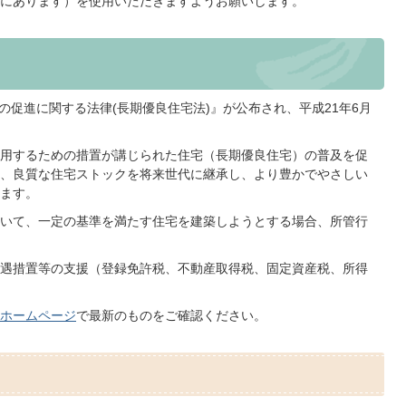
にあります）を使用いただきますようお願いします。
及の促進に関する法律(長期優良住宅法)』が公布され、平成21年6月
用するための措置が講じられた住宅（長期優良住宅）の普及を促
、良質な住宅ストックを将来世代に継承し、より豊かでやさしい
ます。
いて、一定の基準を満たす住宅を建築しようとする場合、所管行
遇措置等の支援（登録免許税、不動産取得税、固定資産税、所得
ホームページ
で最新のものをご確認ください。