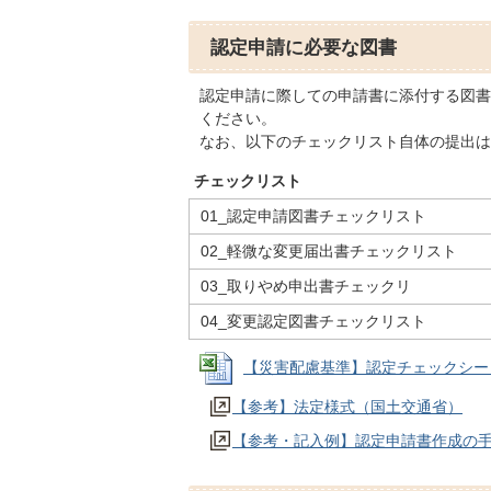
認定申請に必要な図書
認定申請に際しての申請書に添付する図書
ください。
なお、以下のチェックリスト自体の提出は
チェックリスト
01_認定申請図書チェックリスト
02_軽微な変更届出書チェックリスト
03_取りやめ申出書チェックリ
04_変更認定図書チェックリスト
【災害配慮基準】認定チェックシート (Ex
【参考】法定様式（国土交通省）
【参考・記入例】認定申請書作成の手