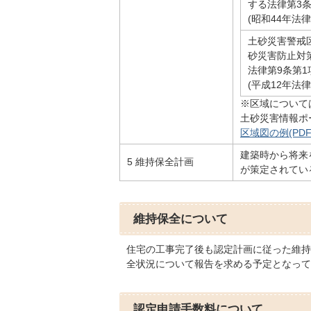
する法律第3条
(昭和44年法律
土砂災害警戒
砂災害防止対
法律第9条第1
(平成12年法
※区域について
土砂災害情報ポ
区域図の例(PDFフ
建築時から将来
5 維持保全計画
が策定されてい
維持保全について
住宅の工事完了後も認定計画に従った維持
全状況について報告を求める予定となって
認定申請手数料について