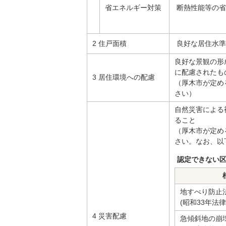
省エネルギー対策
断熱性能等の省
2 住戸面積
良好な居住水準
良好な景観の形
に配慮されたも
3 居住環境への配慮
（厚木市が定め
さい）
自然災害による
ること
（厚木市が定め
さい。なお、以
認定できない
地すべり防止
(昭和33年法
4 災害配慮
急傾斜地の崩