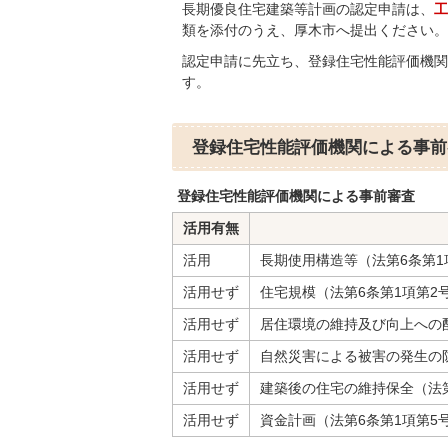
長期優良住宅建築等計画の認定申請は、
工
類を添付のうえ、厚木市へ提出ください。
認定申請に先立ち、登録住宅性能評価機関
す。
登録住宅性能評価機関による事前
登録住宅性能評価機関による事前審査
活用有無
活用
長期使用構造等（法第6条第1
活用せず
住宅規模（法第6条第1項第2
活用せず
居住環境の維持及び向上への配
活用せず
自然災害による被害の発生の
活用せず
建築後の住宅の維持保全（法第
活用せず
資金計画（法第6条第1項第5