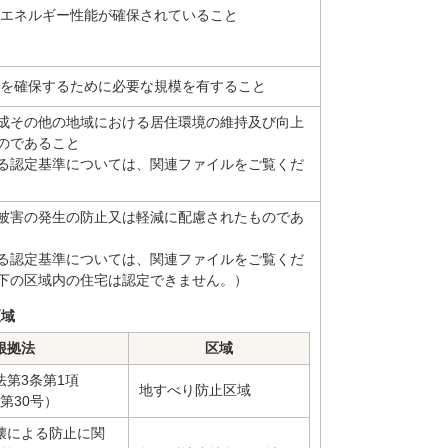
エネルギー性能が確保されていること
を確保するために必要な規模を有すること
成その他の地域における居住環境の維持及び向上
のであること
る認定基準については、関連ファイルをご覧くだ
被害の発生の防止又は軽減に配慮されたものであ
る認定基準については、関連ファイルをご覧くだ
下の区域内の住宅は認定できません。）
区域
根拠法
区域
法第3条第1項
地すべり防止区域
律第30号）
壊による防止に関