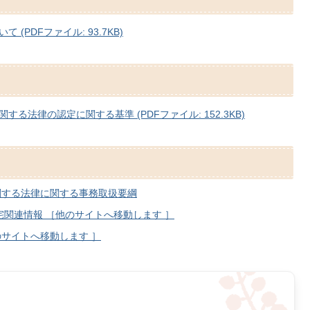
PDFファイル: 93.7KB)
法律の認定に関する基準 (PDFファイル: 152.3KB)
関する法律に関する事務取扱要綱
宅関連情報 ［他のサイトへ移動します ］
サイトへ移動します ］