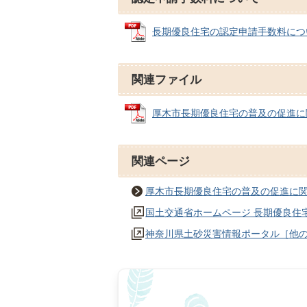
長期優良住宅の認定申請手数料について (
関連ファイル
厚木市長期優良住宅の普及の促進に関する
関連ページ
厚木市長期優良住宅の普及の促進に
国土交通省ホームページ 長期優良住
神奈川県土砂災害情報ポータル［他の