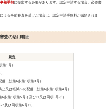
事着手前
に提出する必要があります。認定申請する場合、必要書
による事前審査を受けた場合は、認定申請手数料が減額されま
審査の活用範囲
規定
項第1号）
号）
慮（法第6条第1項第3号）
防止又は軽減への配慮（法第6条第1項第4号）
6条第1項第5号イ及びロ又は同項6号イ）
号ハ及び同項第6号ロ）