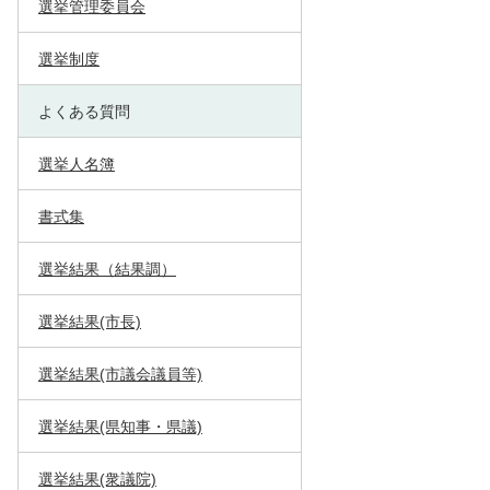
選挙管理委員会
選挙制度
よくある質問
選挙人名簿
書式集
選挙結果（結果調）
選挙結果(市長)
選挙結果(市議会議員等)
選挙結果(県知事・県議)
選挙結果(衆議院)