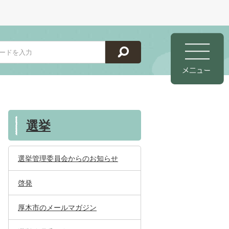
選挙
選挙管理委員会からのお知らせ
啓発
厚木市のメールマガジン