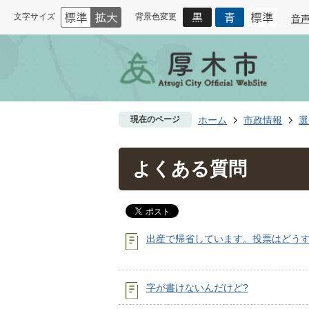
文字サイズ
背景色変更
音
現在のページ
ホーム
市政情報
選
よくある質問
出産で帰省しています。投票はどうす
字が書けないんだけど?