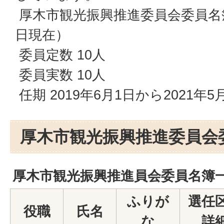
厚木市観光振興推進委員会委員名簿
日現在）
委員定数 10人
委員実数 10人
任期 2019年6月1日から2021年5
厚木市観光振興推進委員会
厚木市観光振興推進員会委員名簿
ふりが
選任
役職
氏名
な
詳