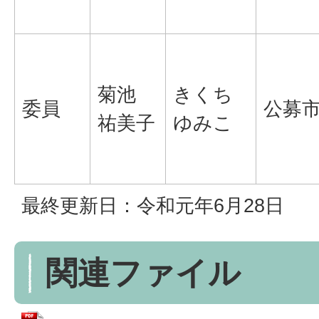
菊池
きくち
委員
公募
祐美子
ゆみこ
最終更新日：令和元年6月28日
関連ファイル