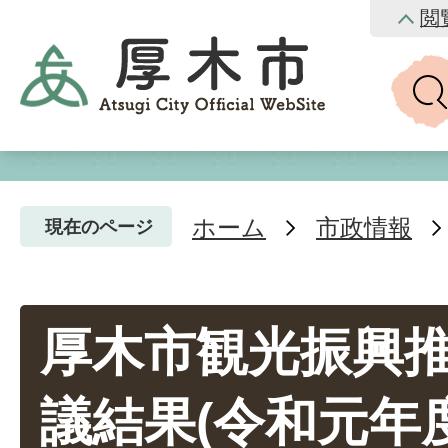
閲
ホーム
市政情報
現在のページ
厚木市観光振興
議結果(令和元年度