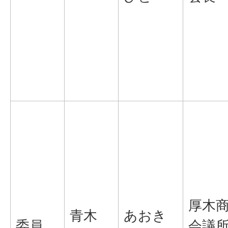
厚木
青木
あおき
委員
会議