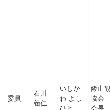
いしか
飯山
石川
委員
わ よし
協会
義仁
ひと
会長