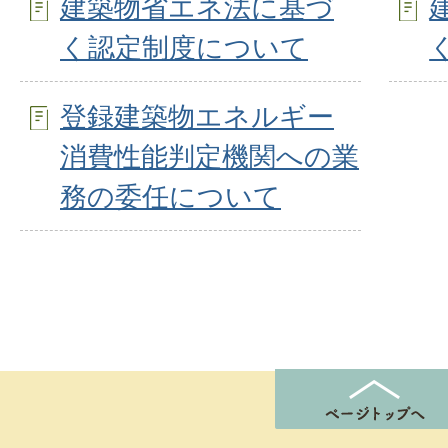
建築物省エネ法に基づ
く認定制度について
登録建築物エネルギー
消費性能判定機関への業
務の委任について