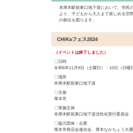
本厚木駅前東口地下道において、市民
より、子どもから大人まで楽しめる空
の創出を図ります。
CHiKaフェス2024
（イベントは終了しました）
〇日時
令和6年11月9日（土曜日）・10日（日曜
〇場所
本厚木駅前東口地下道
〇主催
厚木市
〇実施主体
本厚木駅前東口地下道活性化実行委員会
〇協力団体・企業
厚木市商店会連合会、厚木なかちょう大通