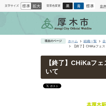
文字サイズ
背景色変更
音
現在のページ
ホーム
組織一覧
企
【終了】CHiKaフェ
【終了】CHiKaフ
いて