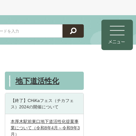
地下道活性化
【終了】CHiKaフェス（チカフェ
ス）2024の開催について
本厚木駅前東口地下道活性化提案事
業について（令和8年4月～令和9年3
月）