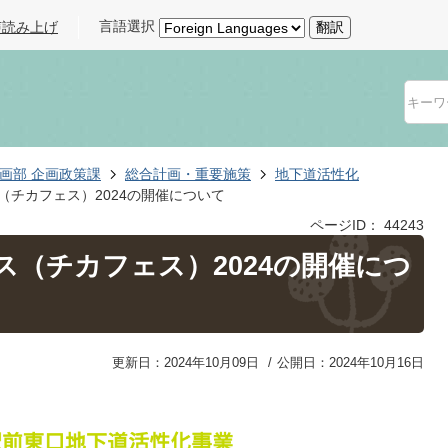
言語選択
声読み上げ
翻訳
画部 企画政策課
総合計画・重要施策
地下道活性化
ス（チカフェス）2024の開催について
ページID：
44243
ェス（チカフェス）2024の開催につ
更新日：2024年10月09日
公開日：2024年10月16日