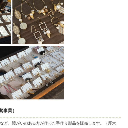
案事業）
など、障がいのある方が作った手作り製品を販売します。（厚木