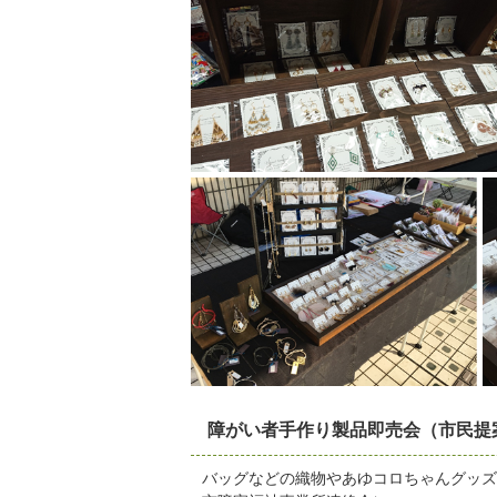
障がい者手作り製品即売会（市民提
バッグなどの織物やあゆコロちゃんグッズ