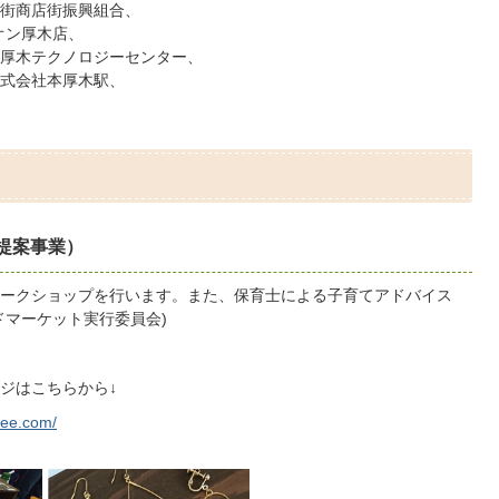
街商店街振興組合、
オン厚木店、
厚木テクノロジーセンター、
式会社本厚木駅、
提案事業）
ークショップを行います。また、保育士による子育てアドバイス
ドマーケット実行委員会)
ジはこちらから↓
ree.com/