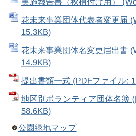
実施報告書（秋植付け用） (Word
花未来事業団体代表者変更届 (W
15.3KB)
花未来事業団体名変更届出書 (W
14.9KB)
提出書類一式 (PDFファイル: 15
地区別ボランティア団体名簿 (
58.6KB)
公園緑地マップ