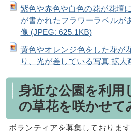
紫色や赤色や白色の花が花壇
が書かれたフラワーラベルがあ
像 (JPEG: 625.1KB)
黄色やオレンジ色をした花が
り、光が差している写真 拡大画像 (
身近な公園を利用
の草花を咲かせて
ボランティアを募集しております