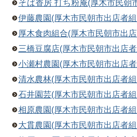
そば香房 打ち粉庵(厚木市民朝
伊藤農園(厚木市民朝市出店者組
厚木食肉組合(厚木市民朝市出店
三橋豆腐店(厚木市民朝市出店者
小瀬村農園(厚木市民朝市出店者
清水農林(厚木市民朝市出店者組
石井園芸(厚木市民朝市出店者組
相原農園(厚木市民朝市出店者組
大貫農園(厚木市民朝市出店者組