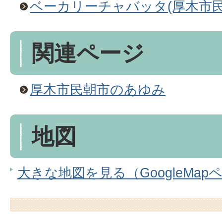
ベーカリーチャバッタ(厚木市民
関連ページ
厚木市民朝市のあゆみ
地図
大きな地図を見る（GoogleMap