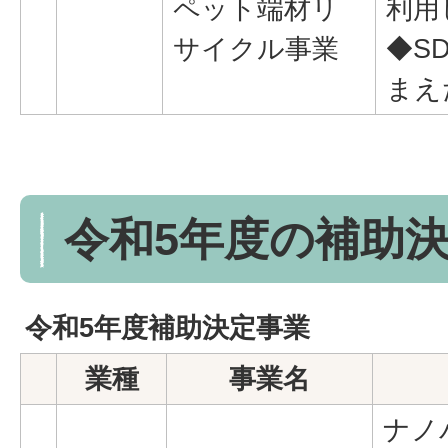
ペット端材リ
利用
サイクル事業
◆SD
まえ
令和5年度の補助
令和5年度補助決定事業
業種
事業名
ナノ