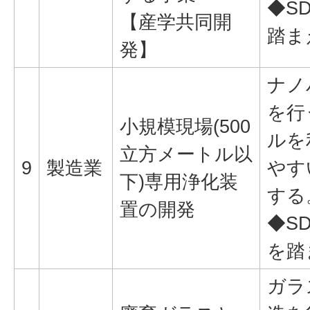
◆SD
【産学共同開
踏ま
発】
ナノ
を行
小規模現場(500
ルを
立方メートル以
9
製造業
やす
下)専用浄化装
する
置の開発
◆SD
を踏
ガラ