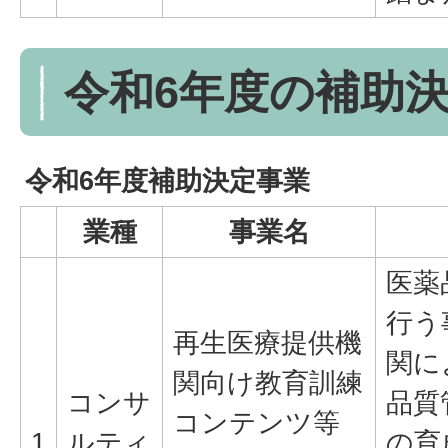
令和6年度の補助
令和6年度補助決定事業
業種
事業名
医薬
行う
再生医療提供機
関に
関向け教育訓練
コンサ
品質
コンテンツ等
1
ルティ
の育