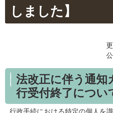
しました】
更
公
法改正に伴う通知
行受付終了につい
行政手続における特定の個人を識