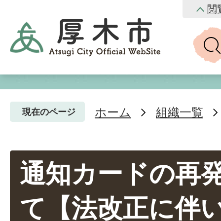
閲
ホーム
組織一覧
現在のページ
通知カードの再
て【法改正に伴