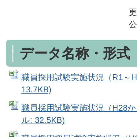
更
公
データ名称・形式
職員採用試験実施状況（R1～H30
13.7KB)
職員採用試験実施状況（H28からH
ル: 32.5KB)