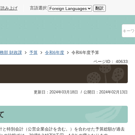
言語選択
声読み上げ
翻訳
務部 財政課
予算
令和6年度
令和6年度予算
ページID：
40633
更新日：2024年03月18日
公開日：2024年02月13日
て
計と特別会計（公営企業会計を含む。）を合わせた予算総額が過去