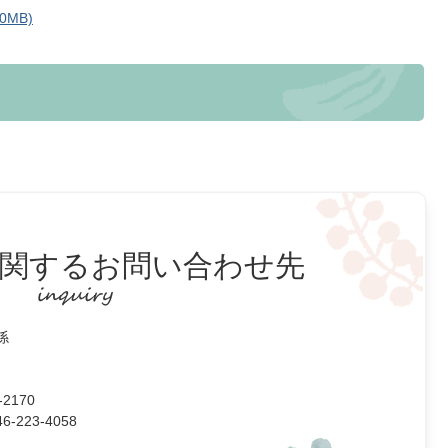
0MB)
関するお問い合わせ先
係
2170
223-4058