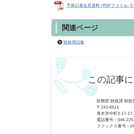
予算記者会見資料 (PDFファイル: 3.
関連ページ
財政用語集
この記事に
財務部 財政課 財政
〒243-8511
厚木市中町3-17-17
電話番号：046-225-
ファックス番号：046-