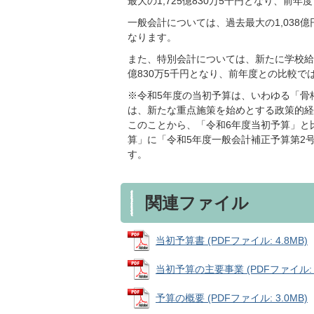
最大の1,725億830万5千円となり、前年
一般会計については、過去最大の1,038億円
なります。
また、特別会計については、新たに学校給
億830万5千円となり、前年度との比較では、
※令和5年度の当初予算は、いわゆる「骨
は、新たな重点施策を始めとする政策的経
このことから、「令和6年度当初予算」と
算」に「令和5年度一般会計補正予算第2
す。
関連ファイル
当初予算書 (PDFファイル: 4.8MB)
当初予算の主要事業 (PDFファイル: 33
予算の概要 (PDFファイル: 3.0MB)