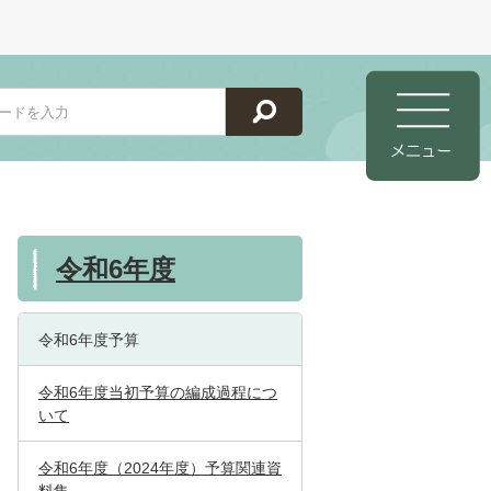
令和6年度
令和6年度予算
令和6年度当初予算の編成過程につ
いて
令和6年度（2024年度）予算関連資