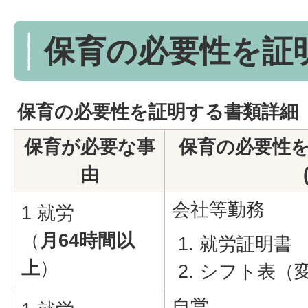
保育の必要性を証
保育の必要性を証明する書類詳細
保育が必要な事
保育の必要性を
由
会社等勤務
1 就労
（
月64時間以
就労証明書
上
）
シフト表（
自営