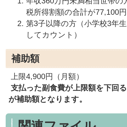
年収360万円未満相当世帯
税所得割額の合計が77,100
第3子以降の方（小学校3年
してカウント）
補助額
上限4,900円（月額）
支払った副食費が上限額を下回る
が補助額となります。
関連ファイル