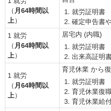
1 就労
（
月64時間以
就労証明書
上
）
確定申告書
居宅内 (内職)
1 就労
（
月64時間以
就労証明書
上
）
出来高証明
育児休業 から
1 就労
就労証明書
（
月64時間以
育児休業復
上
）
育児休業給