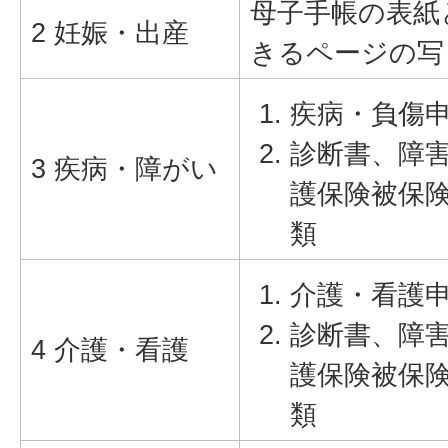
母子手帳の表紙
2 妊娠・出産
きるページの写
疾病・負傷
診断書、障
3 疾病・障がい
護保険被保
類
介護・看護
診断書、障
4 介護・看護
護保険被保
類