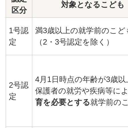
対象となるこども
区分
1号認
満3歳以上の就学前のこど
定
（2・3号認定を除く）
4月1日時点の年齢が3歳以
2号認
保護者の就労や疾病等に
定
育を必要とする
就学前の