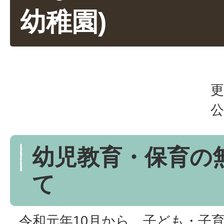
幼稚園)
更
公
幼児教育・保育の
て
令和元年10月から、子ども・子