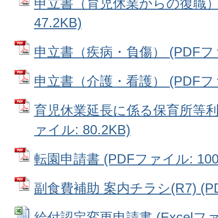
申立書（育児休業からの復職） 
47.2KB)
申立書（疾病・負傷） (PDFファイ
申立書（介護・看護） (PDFファイ
育児休業延長に係る保育所等利用
ァイル: 80.2KB)
転園申請書 (PDFファイル: 100.
副食費補助 案内チラシ(R7) (PD
給付認定変更申請書 (Excelファイ