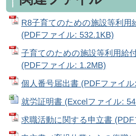
R8子育てのための施設等利用
(PDFファイル: 532.1KB)
子育てのための施設等利用給
(PDFファイル: 1.2MB)
個人番号届出書 (PDFファイル: 2
就労証明書 (Excelファイル: 54.
求職活動に関する申立書 (PDFファ