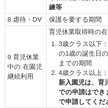
練等
8 虐待・DV
保護を要する期間
育児休業取得時の
3歳クラス以下
の1歳の誕生日
9 育児休業
までの期間
中の 在園児
4歳クラス以上
継続利用
新入園児は、育
での申請はでき
で申請してくだ