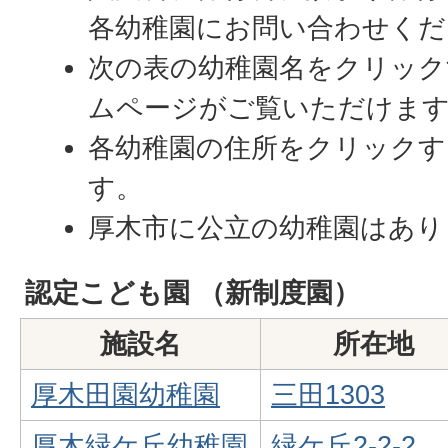
各幼稚園にお問い合わせくだ
次の表の幼稚園名をクリック
ムページがご覧いただけま
各幼稚園の住所をクリックす
す。
厚木市に公立の幼稚園はあり
認定こども園 （新制度園）
施設名
所在地
厚木田園幼稚園
三田1303
厚木緑ケ丘幼稚園
緑ケ丘2-2-2