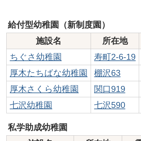
給付型幼稚園（新制度園）
施設名
所在地
ちぐさ幼稚園
寿町2-6-19
厚木たちばな幼稚園
棚沢63
厚木さくら幼稚園
関口919
七沢幼稚園
七沢590
私学助成幼稚園