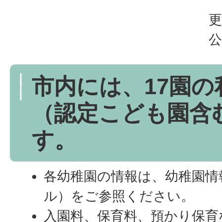
更
公
市内には、17園の
（認定こども園含
す。
各幼稚園の情報は、幼稚園情
ル）をご参照ください。
入園料、保育料、預かり保育