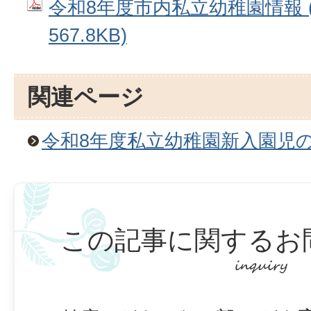
令和8年度市内私立幼稚園情報 (
567.8KB)
関連ページ
令和8年度私立幼稚園新入園児
この記事に関するお