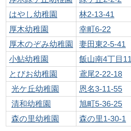
はやし幼稚園
林2-13-41
厚木幼稚園
幸町6-22
厚木のぞみ幼稚園
妻田東2-5-41
小鮎幼稚園
飯山南4丁目11
とびお幼稚園
鳶尾2-22-18
光ケ丘幼稚園
恩名3-11-55
清和幼稚園
旭町5-36-25
森の里幼稚園
森の里1-30-1