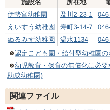
施設名
所在地
伊勢宮幼稚園
及川2-23-1
046
えいすう幼稚園
寿町3-14-7
046
ぬるみず幼稚園
温水1134
046
認定こども園・給付型幼稚園の
幼児教育・保育の無償化に必要
助成幼稚園)
関連ファイル