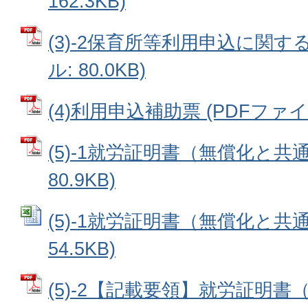
162.3KB)
(3)-2保育所等利用申込に関する
ル: 80.0KB)
(4)利用申込補助票 (PDFファイル:
(5)-1就労証明書（無償化と共通
80.9KB)
(5)-1就労証明書（無償化と共通）
54.5KB)
(5)-2【記載要領】就労証明書（