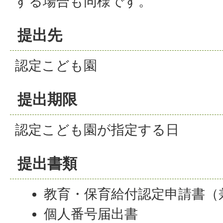
する場合も同様です。
提出先
認定こども園
提出期限
認定こども園が指定する日
提出書類
教育・保育給付認定申請書（
個人番号届出書