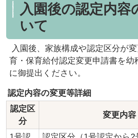
入園後の認定内容
いて
入園後、家族構成や認定区分が変
育・保育給付認定変更申請書を幼
に御提出ください。
認定内容の変更等詳細
認定区
変更内容
分
1号認
認定区分（1号認定から