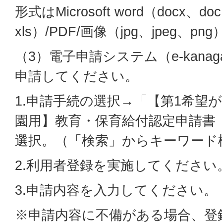
形式はMicrosoft word（docx、doc
xls）/PDF/画像（jpg、jpeg、png
（3）電子申請システム（e-kana
申請してください。
1.申請手続の選択→「【第1希望
園用】教育・保育給付認定申請書
選択。（「検索」からキーワード
2.利用者登録を実施してください
3.申請内容を入力してください。
※申請内容に不備がある場合、登