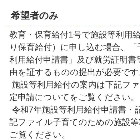
希望者のみ
教育・保育給付1号で施設等利用給
り保育給付）に申し込む場合、「
利用給付申請書」及び就労証明書
由を証するものの提出が必要です
施設等利用給付の案内は下記ファ
定申請についてをご覧ください。
令和7年施設等利用給付申請書・記
記ファイル子育てのための施設等
ご覧ください。