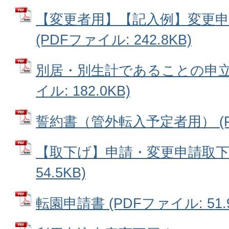
【変更者用】【記入例】変更申
(PDFファイル: 242.8KB)
別居・別生計であることの申立書
イル: 182.0KB)
誓約書（管外転入予定者用） (PDF
【取下げ】申請・変更申請取下げ
54.5KB)
転園申請書 (PDFファイル: 51.9