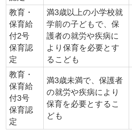
教育・
満3歳以上の小学校就
保育給
学前の子どもで、保
付2号
護者の就労や疾病に
保育認
より保育を必要とす
定
るこども
教育・
満3歳未満で、保護者
保育給
の就労や疾病により
付3号
保育を必要とするこ
保育認
ども
定