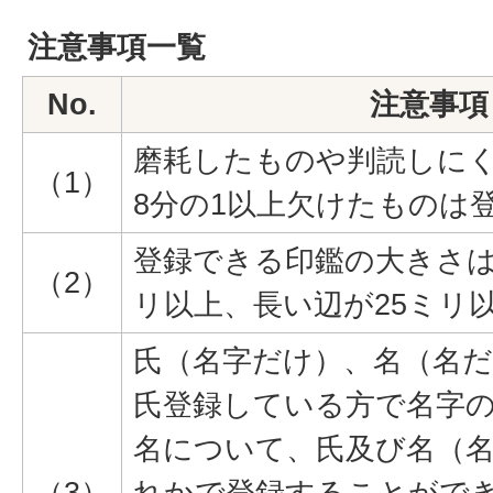
注意事項一覧
No.
注意事項
磨耗したものや判読しに
（1）
8分の1以上欠けたものは
登録できる印鑑の大きさは
（2）
リ以上、長い辺が25ミリ
氏（名字だけ）、名（名だ
氏登録している方で名字
名について、氏及び名（
（3）
れかで登録することがで