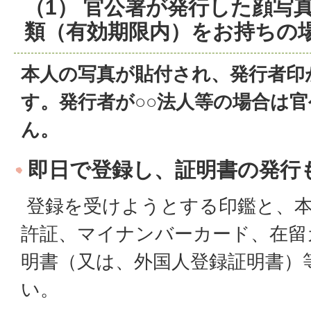
（1） 官公署が発行した顔写
類（有効期限内）をお持ちの
本人の写真が貼付され、発行者印
す。発行者が○○法人等の場合は
ん。
即日で登録し、証明書の発行
登録を受けようとする印鑑と、本
許証、マイナンバーカード、在留
明書（又は、外国人登録証明書）
い。