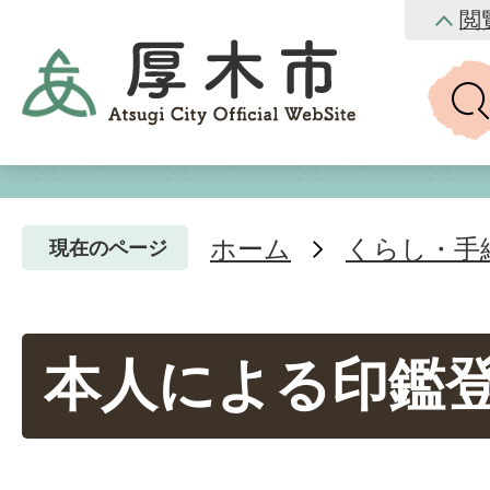
閲
ホーム
くらし・手
現在のページ
本人による印鑑