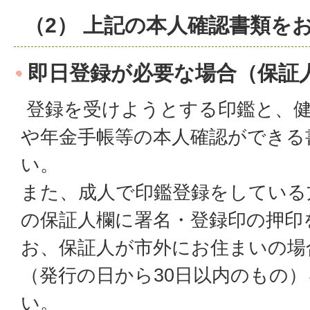
（2） 上記の本人確認書類を
即日登録が必要な場合（保証
登録を受けようとする印鑑と、健
や年金手帳等の本人確認ができる
い。
また、成人で印鑑登録をしている
の保証人欄に署名・登録印の押印
お、保証人が市外にお住まいの場
（発行の日から30日以内のもの）
い。