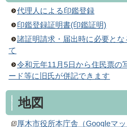
代理人による印鑑登録
印鑑登録証明書(印鑑証明)
諸証明請求・届出時に必要とな
て
令和元年11月5日から住民票
ード等に旧氏が併記できます
地図
厚木市役所本庁舎（Googleマ