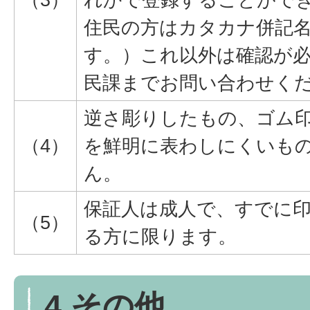
住民の方はカタカナ併記
す。）これ以外は確認が
民課までお問い合わせく
逆さ彫りしたもの、ゴム
（4）
を鮮明に表わしにくいも
ん。
保証人は成人で、すでに
（5）
る方に限ります。
4 その他