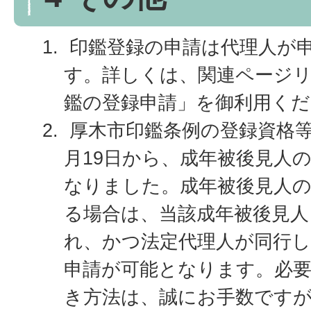
印鑑登録の申請は代理人が
す。詳しくは、関連ページ
鑑の登録申請」を御利用くだ
厚木市印鑑条例の登録資格等
月19日から、成年被後見人
なりました。成年被後見人
る場合は、当該成年被後見人
れ、かつ法定代理人が同行
申請が可能となります。必
き方法は、誠にお手数です