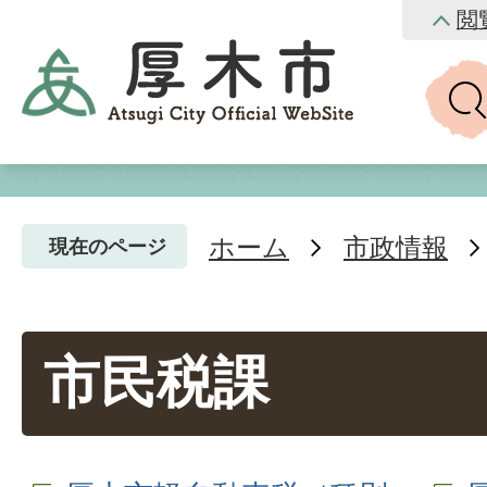
閲
ホーム
市政情報
現在のページ
市民税課