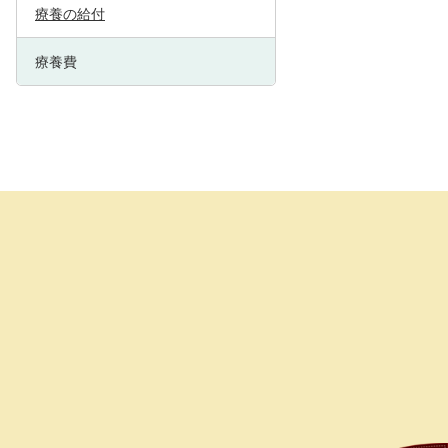
療養の給付
療養費