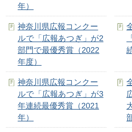
年）
神奈川県広報コンクー
ルで「広報あつぎ」が2
部門で最優秀賞（2022
年度）
神奈川県広報コンクー
ルで「広報あつぎ」が3
年連続最優秀賞（2021
年）