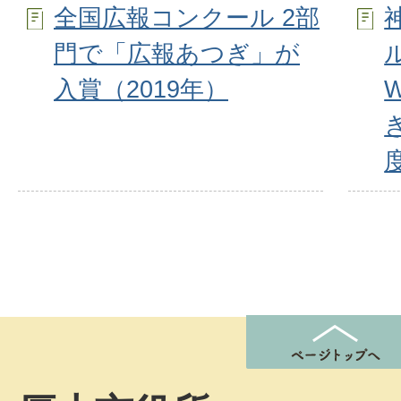
全国広報コンクール 2部
門で「広報あつぎ」が
入賞（2019年）