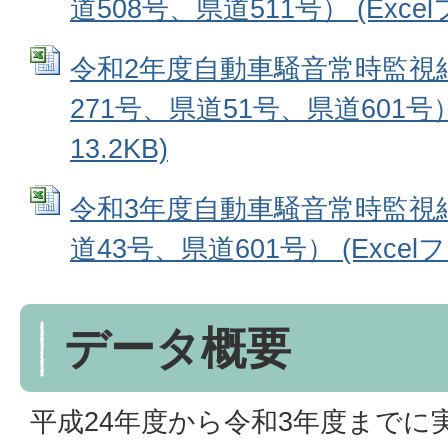
道508号、県道511号） (Excelフ
令和2年度自動車騒音常時監視
271号、県道51号、県道601号） 
13.2KB)
令和3年度自動車騒音常時監視結
道43号、県道601号） (Excelファ
データ概要
平成24年度から令和3年度までに