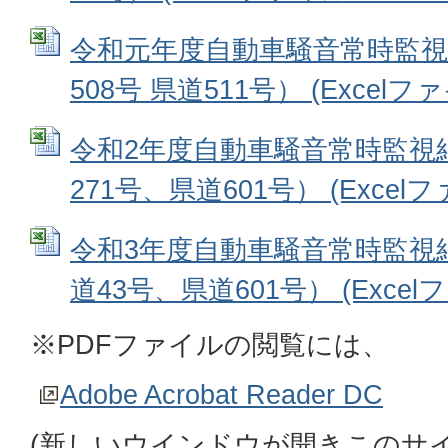
令和元年度自動車騒音常時監視結
508号 県道511号） (Excelファイ
令和2年度自動車騒音常時監視
271号、県道601号） (Excelファ
令和3年度自動車騒音常時監視結
道43号、県道601号） (Excelファ
※PDFファイルの閲覧には、
Adobe Acrobat Reader DC
(新しいウインドウが開きこのサ