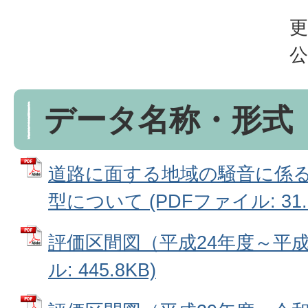
更
公
データ名称・形式
道路に面する地域の騒音に係
型について (PDFファイル: 31.
評価区間図（平成24年度～平成2
ル: 445.8KB)