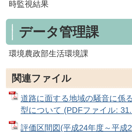
時監視結果
データ管理課
環境農政部生活環境課
関連ファイル
道路に面する地域の騒音に係
型について (PDFファイル: 31.
評価区間図(平成24年度～平成28