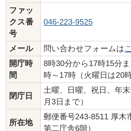
ファッ
クス番
046-223-9525
号
メール
問い合わせフォームは
開庁時
8時30分から17時15
間
時～17時（火曜日は20
土曜、日曜、祝日、年末年
閉庁日
月3日まで）
郵便番号243-8511 厚木
所在地
第二庁舎6階）