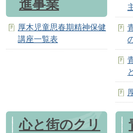
進事業
厚木児童思春期精神保健
講座一覧表
心と街のクリ