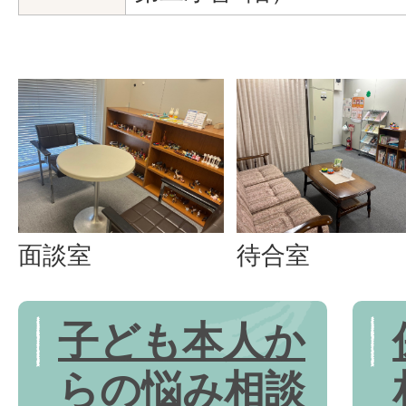
面談室
待合室
子ども本人か
らの悩み相談