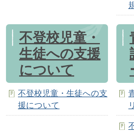
不登校児童・
生徒への支援
について
不登校児童・生徒への支
援について