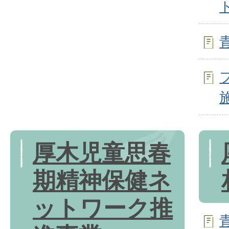
厚木児童思春
期精神保健ネ
ットワーク推