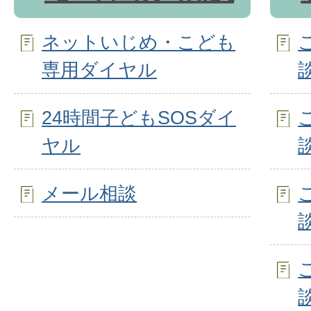
ネットいじめ・こども
専用ダイヤル
24時間子どもSOSダイ
ヤル
メール相談