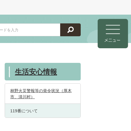
生活安心情報
林野火災警報等の発令状況（厚木
市、清川村）
119番について