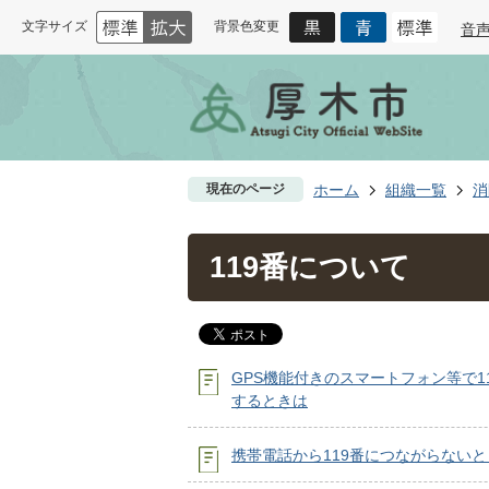
文字サイズ
背景色変更
音
現在のページ
ホーム
組織一覧
消
119番について
GPS機能付きのスマートフォン等で1
するときは
携帯電話から119番につながらないと