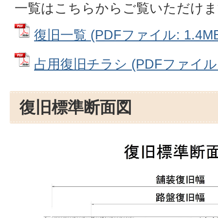
一覧はこちらからご覧いただけま
復旧一覧 (PDFファイル: 1.4MB
占用復旧チラシ (PDFファイル: 
復旧標準断面図