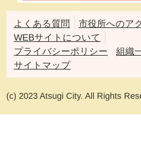
よくある質問
市役所へのア
WEBサイトについて
プライバシーポリシー
組織
サイトマップ
(c) 2023 Atsugi City. All Rights Res