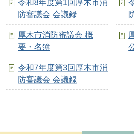
令和8年度第1回厚木市消
防審議会 会議録
厚木市消防審議会 概
要・名簿
令和7年度第3回厚木市消
防審議会 会議録