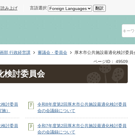
言語選択
声読み上げ
翻訳
画部 行政経営課
審議会・委員会
厚木市公共施設最適化検討委員
ページID：
49509
化検討委員会
化検討委員
令和8年度第2回厚木市公共施設最適化検討委員
実施）
会の会議録について
化検討委員
令和7年度第2回厚木市公共施設最適化検討委員
会の会議録について