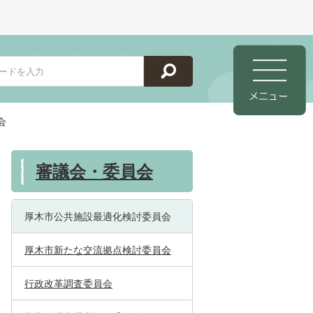
会
審議会・委員会
厚木市公共施設最適化検討委員会
厚木市新たな交流拠点検討委員会
行政改革調査委員会