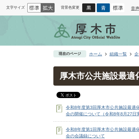
文字サイズ
背景色変更
音
現在のページ
ホーム
組織一覧
企
厚木市公共施設最適
令和8年度第3回厚木市公共施設最適
会の開催について（令和8年8月27日
令和8年度第1回厚木市公共施設最適
会の会議録について