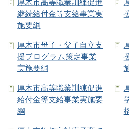
厚木市高等職業訓練促進
継続給付金等支給事業実
施要綱
厚木市母子・父子自立支
援プログラム策定事業
実施要綱
厚木市高等職業訓練促進
給付金等支給事業実施要
綱