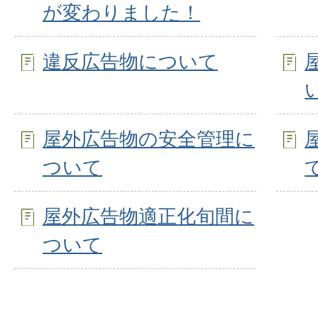
が変わりました！
違反広告物について
屋外広告物の安全管理に
ついて
屋外広告物適正化旬間に
ついて