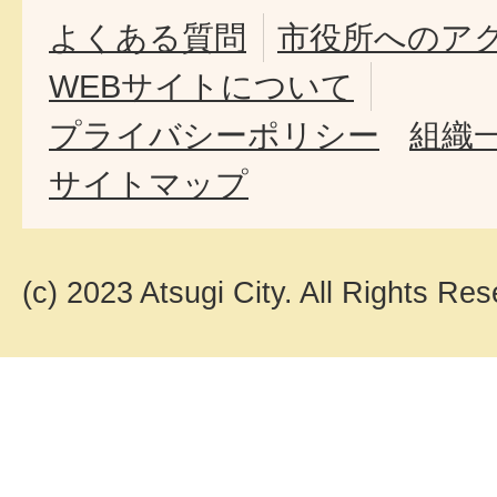
よくある質問
市役所へのア
WEBサイトについて
プライバシーポリシー
組織
サイトマップ
(c) 2023 Atsugi City. All Rights Res