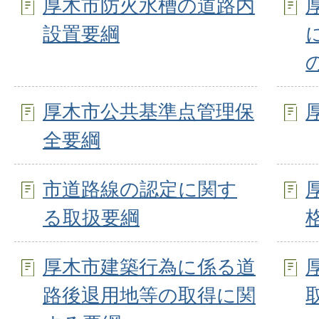
厚木市防火水槽の道路内
設置要綱
厚木市公共基準点管理保
全要綱
市道路線の認定に関す
る取扱要綱
厚木市建築行為に係る道
路後退用地等の取得に関