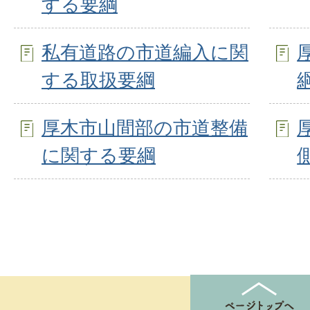
する要綱
私有道路の市道編入に関
する取扱要綱
厚木市山間部の市道整備
に関する要綱