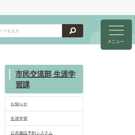
市民交流部 生涯学
習課
お知らせ
生涯学習
公共施設予約システム