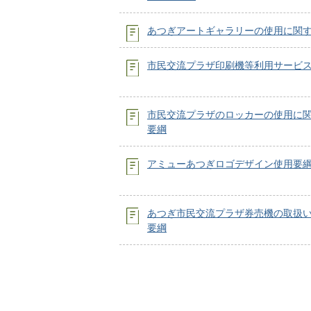
あつぎアートギャラリーの使用に関
市民交流プラザ印刷機等利用サービ
市民交流プラザのロッカーの使用に
要綱
アミューあつぎロゴデザイン使用要
あつぎ市民交流プラザ券売機の取扱
要綱