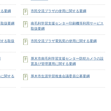
する要綱
市民交流プラザの使用に関する要綱
ス取扱要綱
南毛利学習支援センター印刷機等利用サービス
取扱要綱
関する取扱
市民交流プラザ電気窯の使用に関する要綱
綱
厚木市南毛利学習支援センター防犯カメラの設
置及び管理運用に関する要綱
いに関する
厚木市生涯学習推進会議委員公募要綱