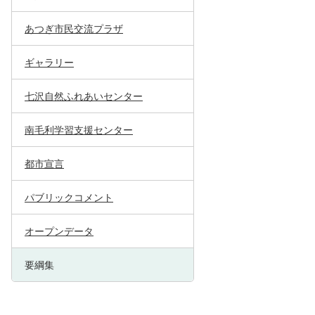
あつぎ市民交流プラザ
ギャラリー
七沢自然ふれあいセンター
南毛利学習支援センター
都市宣言
パブリックコメント
オープンデータ
要綱集