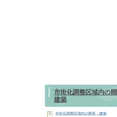
市街化調整区域内の開
建築
市街化調整区域内の開発・建築