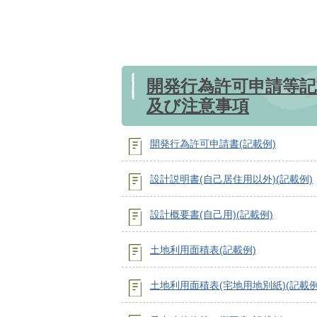
開発行為許可申請等記
及び注意事項
開発行為許可申請書(記載例)
設計説明書(自己居住用以外)(記載例)
設計概要書(自己用)(記載例)
土地利用面積表(記載例)
土地利用面積表(宅地用地別紙)(記載例