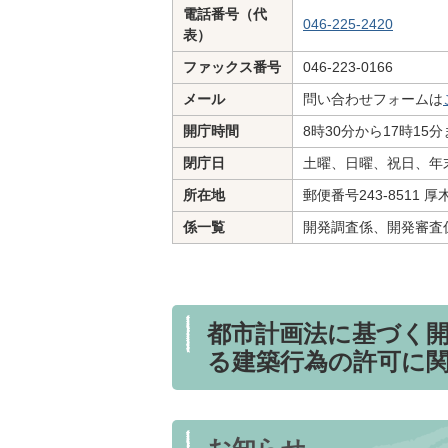
電話番号（代
046-225-2420
表）
ファックス番号
046-223-0166
メール
問い合わせフォームは
開庁時間
8時30分から17時15
閉庁日
土曜、日曜、祝日、年末
所在地
郵便番号243-8511 
係一覧
開発調査係、開発審査
都市計画法に基づく
る建築行為の許可に