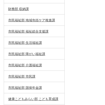
財務部 収納課
市民福祉部 地域包括ケア推進課
市民福祉部 福祉総合支援課
市民福祉部 生活福祉課
市民福祉部 障がい福祉課
市民福祉部 介護福祉課
市民福祉部 市民課
市民福祉部 国保年金課
健康こどもみらい部 こども育成課