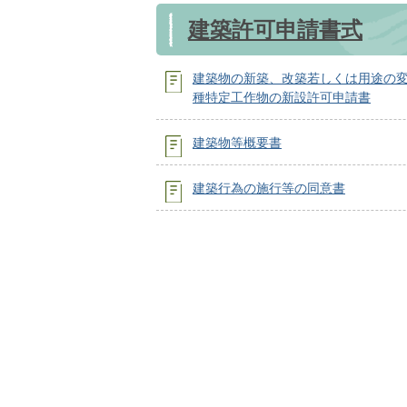
建築許可申請書式
建築物の新築、改築若しくは用途の
種特定工作物の新設許可申請書
建築物等概要書
建築行為の施行等の同意書