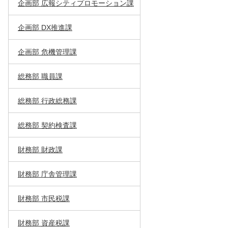
企画部 広報シティプロモーション課
企画部 DX推進課
企画部 危機管理課
総務部 職員課
総務部 行政総務課
総務部 契約検査課
財務部 財政課
財務部 庁舎管理課
財務部 市民税課
財務部 資産税課