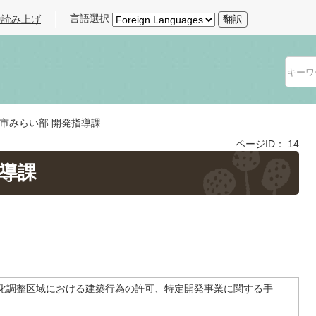
言語選択
声読み上げ
翻訳
市みらい部 開発指導課
ページID：
14
指導課
化調整区域における建築行為の許可、特定開発事業に関する手