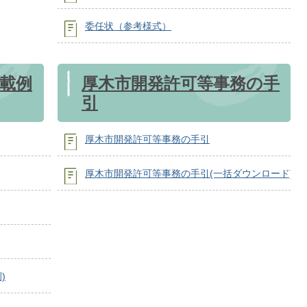
委任状（参考様式）
載例
厚木市開発許可等事務の手
引
厚木市開発許可等事務の手引
厚木市開発許可等事務の手引(一括ダウンロード)
)