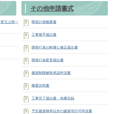
その他申請書式
変更又は第一
開発計画概要書
工事着手届出書
開発行為の軽微な修正届出書
開発行為変更届出書
建築制限解除承認申請書
概要説明書
工事完了届出書、地番目録
予定建築物等以外の建築等許可申請書