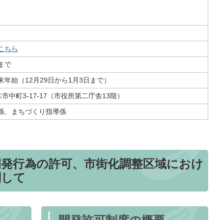
こちら
分まで
年始（12月29日から1月3日まで）
厚木市中町3-17-17（市役所第二庁舎13階）
係、まちづくり指導係
開発行為の許可、市街化調整区域におけ
関して