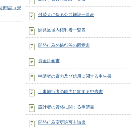
明申請（規
付替えに係る公共施設一覧表
開発区域内権利者一覧表
開発行為の施行等の同意書
資金計画書
申請者の資力及び信用に関する申告書
工事施行者の能力に関する申告書
設計者の資格に関する申請書
開発行為変更許可申請書