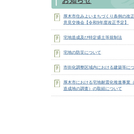
お知らせ
厚木市住みよいまちづくり条例の改
意見交換会【令和9年度改正予定】
宅地造成及び特定盛土等規制法
宅地の防災について
市街化調整区域内における建築等に
厚木市における宅地耐震化推進事業
造成地の調査）の取組について