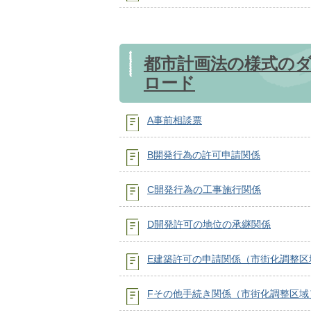
都市計画法の様式の
ロード
A事前相談票
B開発行為の許可申請関係
C開発行為の工事施行関係
D開発許可の地位の承継関係
E建築許可の申請関係（市街化調整区
Fその他手続き関係（市街化調整区域