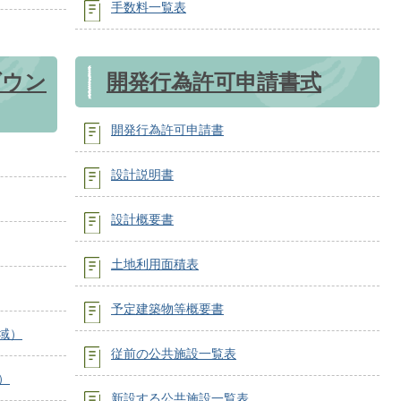
手数料一覧表
ダウン
開発行為許可申請書式
開発行為許可申請書
設計説明書
設計概要書
土地利用面積表
予定建築物等概要書
域）
従前の公共施設一覧表
）
新設する公共施設一覧表