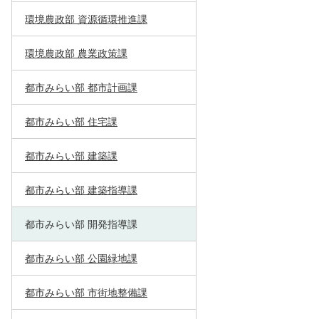
環境農政部 資源循環推進課
環境農政部 農業政策課
都市みらい部 都市計画課
都市みらい部 住宅課
都市みらい部 建築課
都市みらい部 建築指導課
都市みらい部 開発指導課
都市みらい部 公園緑地課
都市みらい部 市街地整備課