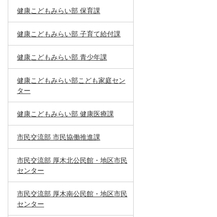
健康こどもみらい部 保育課
健康こどもみらい部 子育て給付課
健康こどもみらい部 青少年課
健康こどもみらい部こども家庭セン
ター
健康こどもみらい部 健康医療課
市民交流部 市民協働推進課
市民交流部 厚木北公民館・地区市民
センター
市民交流部 厚木南公民館・地区市民
センター